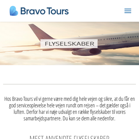
Hos Bravo Tours vil vi gerne være med dig hele vejen og sikre, at du får en
god serviceoplevelse hele vejen rundt om rejsen – det gælder også i
luften. Derfor har vi nøje udvalgt en række flyselskaber til vores
samarbejdspartnere. Du kan se dem alle nedenfor.
MEST ANVENDTE FLYSELSKABER