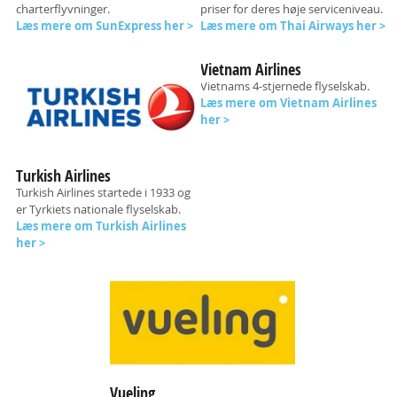
charterflyvninger.
priser for deres høje serviceniveau
.
Læs mere om SunExpress her >
Læs mere om Thai Airways her >
Vietnam Airlines
Vietnams 4-stjernede flyselskab.
Læs mere om Vietnam Airlines
her >
Turkish Airlines
Turkish Airlines startede i 1933 og
er Tyrkiets nationale flyselskab.
Læs mere om Turkish Airlines
her >
Vueling