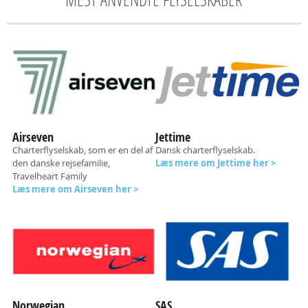
Airseven
Jettime
Charterflyselskab, som er en del af
Dansk charterflyselskab.
den danske rejsefamilie,
Læs mere om Jettime her >
Travelheart Family
Læs mere om Airseven her >
Norwegian
SAS