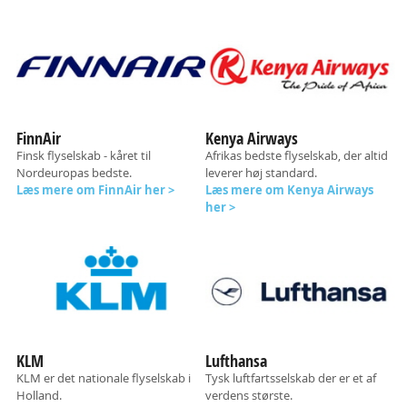
FinnAir
Kenya Airways
Finsk flyselskab - kåret til
Afrikas bedste flyselskab, der altid
Nordeuropas bedste.
leverer høj standard.
Læs mere om FinnAir her >
Læs mere om Kenya Airways
her >
KLM
Lufthansa
KLM er det nationale flyselskab i
Tysk luftfartsselskab der er et af
Holland.
verdens største.