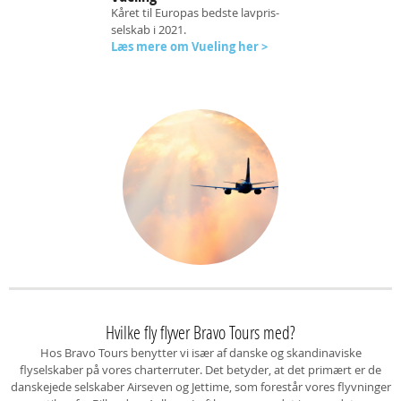
Kåret til Europas bedste lavpris-
selskab i 2021.
Læs mere om Vueling her >
Hvilke fly flyver Bravo Tours med?
Hos Bravo Tours benytter vi især af danske og skandinaviske
flyselskaber på vores charterruter. Det betyder, at det primært er de
danskejede selskaber Airseven og Jettime, som forestår vores flyvninger