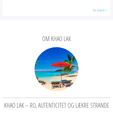
Se mere
>
OM KHAO LAK
KHAO LAK – RO, AUTENTICITET OG LÆKRE STRANDE