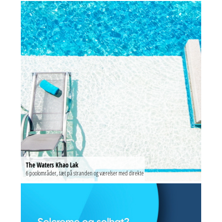
The Waters Khao Lak
6 poolområder, tæt på stranden og værelser med direkte pool-adgang
Udsolgt