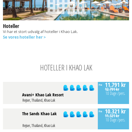
Hoteller
Vi har et stort udvalg af hoteller i Khao Lak.
Se vores hoteller her >
HOTELLER I KHAO LAK
11.791 kr
Fra
12.791 kr
10 Dage
/pers.
Avani+ Khao Lak Resort
Rejser, Thailand, Khao Lak
10.321 kr
Fra
The Sands Khao Lak
11.321 kr
10 Dage
/pers.
Rejser, Thailand, Khao Lak