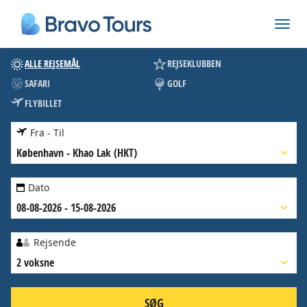
ALLE REJSEMÅL
REJSEKLUBBEN
SAFARI
GOLF
FLYBILLET
Fra - Til
København
-
Khao Lak (HKT)
Dato
08-08-2026 - 15-08-2026
Rejsende
2 voksne
SØG