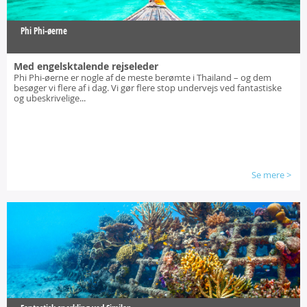
Phi Phi-øerne
Med engelsktalende rejseleder
Phi Phi-øerne er nogle af de meste berømte i Thailand – og dem
besøger vi flere af i dag. Vi gør flere stop undervejs ved fantastiske
og ubeskrivelige...
Se mere
>