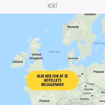
KORT
KLIK HER FOR AT SE
HOTELLETS
BELIGGENHED