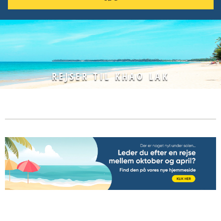
REJSER TIL KHAO LAK