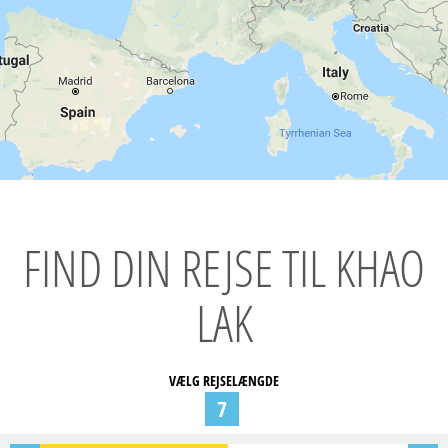
FIND DIN REJSE TIL KHAO
LAK
VÆLG REJSELÆNGDE
7