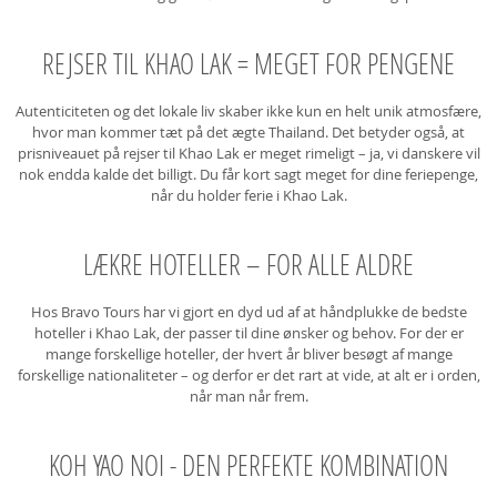
REJSER TIL KHAO LAK = MEGET FOR PENGENE
Autenticiteten og det lokale liv skaber ikke kun en helt unik atmosfære,
hvor man kommer tæt på det ægte Thailand. Det betyder også, at
prisniveauet på rejser til Khao Lak er meget rimeligt – ja, vi danskere vil
nok endda kalde det billigt. Du får kort sagt meget for dine feriepenge,
når du holder ferie i Khao Lak.
LÆKRE HOTELLER – FOR ALLE ALDRE
Hos Bravo Tours har vi gjort en dyd ud af at håndplukke de bedste
hoteller i Khao Lak, der passer til dine ønsker og behov. For der er
mange forskellige hoteller, der hvert år bliver besøgt af mange
forskellige nationaliteter – og derfor er det rart at vide, at alt er i orden,
når man når frem.
KOH YAO NOI - DEN PERFEKTE KOMBINATION