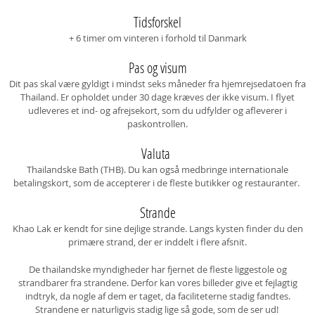
Tidsforskel
+ 6 timer om vinteren i forhold til Danmark
Pas og visum
Dit pas skal være gyldigt i mindst seks måneder fra hjemrejsedatoen fra
Thailand. Er opholdet under 30 dage kræves der ikke visum. I flyet
udleveres et ind- og afrejsekort, som du udfylder og afleverer i
paskontrollen.
Valuta
Thailandske Bath (THB). Du kan også medbringe internationale
betalingskort, som de accepterer i de fleste butikker og restauranter.
Strande
Khao Lak er kendt for sine dejlige strande. Langs kysten finder du den
primære strand, der er inddelt i flere afsnit.
De thailandske myndigheder har fjernet de fleste liggestole og
strandbarer fra strandene. Derfor kan vores billeder give et fejlagtig
indtryk, da nogle af dem er taget, da faciliteterne stadig fandtes.
Strandene er naturligvis stadig lige så gode, som de ser ud!