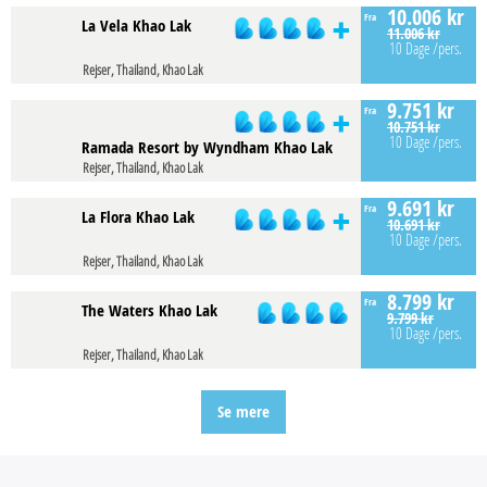
10.006 kr
Fra
La Vela Khao Lak
11.006 kr
10 Dage
/pers.
Rejser, Thailand, Khao Lak
9.751 kr
Fra
10.751 kr
10 Dage
/pers.
Ramada Resort by Wyndham Khao Lak
Rejser, Thailand, Khao Lak
9.691 kr
Fra
La Flora Khao Lak
10.691 kr
10 Dage
/pers.
Rejser, Thailand, Khao Lak
8.799 kr
Fra
The Waters Khao Lak
9.799 kr
10 Dage
/pers.
Rejser, Thailand, Khao Lak
Se mere