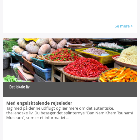
Se mere
>
Det lokale liv
Med engelsktalende rejseleder
Tag med på denne udflugt og lær mere om det autentiske,
thailandske liv. Du besøger det splinternye ”Ban Nam Khem Tsunami
Museum”, som er et informativt...