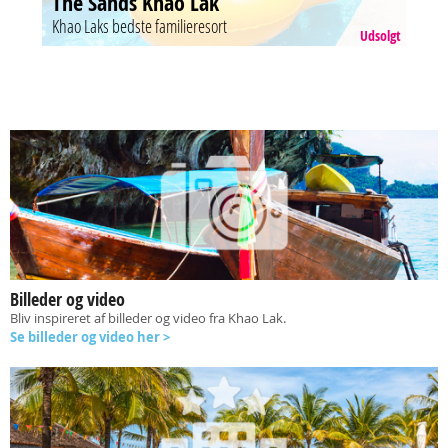
The Sands Khao Lak
Khao Laks bedste familieresort
Udsolgt
Billeder og video
Bliv inspireret af billeder og video fra Khao Lak.
Se billeder og video her >