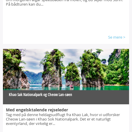
På bådturen kan du...
Se mere
>
Khao Sak Nationalpark og Cheow Lan-søen
Med engelsktalende rejseleder
Tag med på denne heldagsudflugt fra Khao Lak, hvor vi udforsker
Cheow Lan-søen i Khao Sok Nationalpark. Det er et naturligt
eventyrland, der virkelig er...