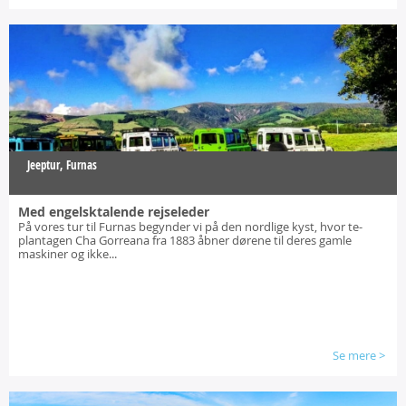
Jeeptur, Furnas
Med engelsktalende rejseleder
På vores tur til Furnas begynder vi på den nordlige kyst, hvor te-
plantagen Cha Gorreana fra 1883 åbner dørene til deres gamle
maskiner og ikke...
Se mere
>