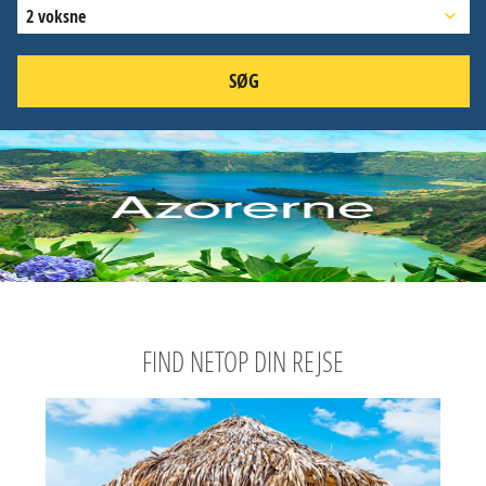
2 voksne
SØG
FIND NETOP DIN REJSE