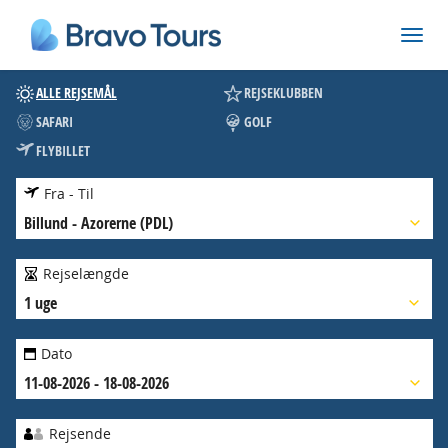
ALLE REJSEMÅL
REJSEKLUBBEN
SAFARI
GOLF
FLYBILLET
Fra - Til
Billund
-
Azorerne (PDL)
Rejselængde
1 uge
Dato
11-08-2026 - 18-08-2026
Rejsende