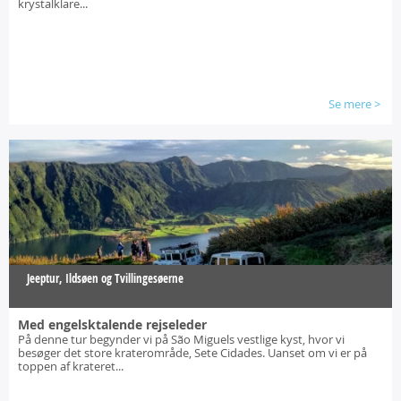
krystalklare...
Se mere
>
Jeeptur, Ildsøen og Tvillingesøerne
Med engelsktalende rejseleder
På denne tur begynder vi på São Miguels vestlige kyst, hvor vi
besøger det store kraterområde, Sete Cidades. Uanset om vi er på
toppen af krateret...