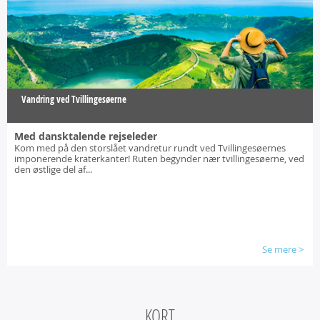
Vandring ved Tvillingesøerne
Med dansktalende rejseleder
Kom med på den storslået vandretur rundt ved Tvillingesøernes
imponerende kraterkanter! Ruten begynder nær tvillingesøerne, ved
den østlige del af...
Se mere
>
KORT