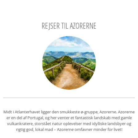
REJSER TIL AZORERNE
Midt i Atlanterhavet ligger den smukkeste ø-gruppe, Azorerne. Azorerne
er en del af Portugal, og her venter et fantastisk landskab med gamle
vulkankratere, storstået natur oplevelser med idylliske landsbyer og
rigtig god, lokal mad – Azorerne omfavner minder for livet!