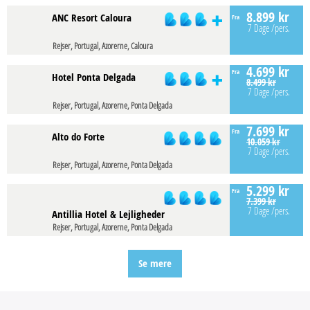
8.899 kr
ANC Resort Caloura
Fra
7 Dage
/pers.
Rejser, Portugal, Azorerne, Caloura
4.699 kr
Fra
Hotel Ponta Delgada
8.499 kr
7 Dage
/pers.
Rejser, Portugal, Azorerne, Ponta Delgada
7.699 kr
Fra
Alto do Forte
10.059 kr
7 Dage
/pers.
Rejser, Portugal, Azorerne, Ponta Delgada
5.299 kr
Fra
7.399 kr
7 Dage
/pers.
Antillia Hotel & Lejligheder
Rejser, Portugal, Azorerne, Ponta Delgada
Se mere