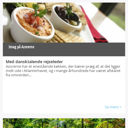
Smag på Azorerne
Med dansktalende rejseleder
Azorerne har et enestående køkken, der bærer præg af, at det ligger
midt ude i Atlanterhavet, og i mange århundrede har været afskåret
fra omverden...
Se mere
>