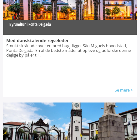
Byrundtur i Ponta Delgada
Med dansktalende rejseleder
Smukt skrående over en bred bugt ligger São Miguels hovedstad,
Ponta Delgada. En af de bedste måder at opleve og udforske denne
dejlige by på er til...
Se mere
>