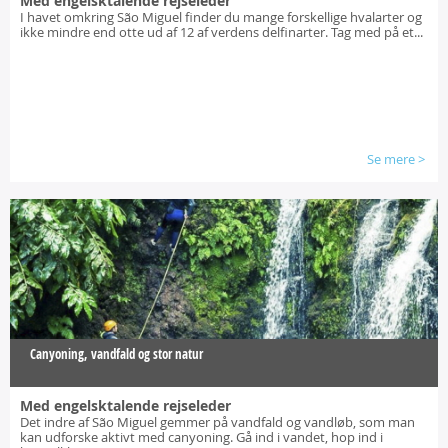
Med engelsktalende rejseleder
I havet omkring São Miguel finder du mange forskellige hvalarter og
ikke mindre end otte ud af 12 af verdens delfinarter. Tag med på et...
Se mere
>
Canyoning, vandfald og stor natur
Med engelsktalende rejseleder
Det indre af São Miguel gemmer på vandfald og vandløb, som man
kan udforske aktivt med canyoning. Gå ind i vandet, hop ind i