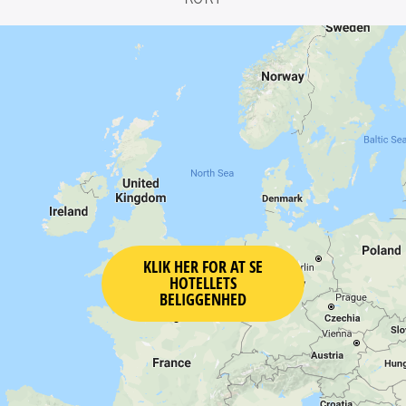
KLIK HER FOR AT SE
HOTELLETS
BELIGGENHED