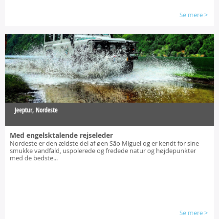
Se mere
>
Jeeptur, Nordeste
Med engelsktalende rejseleder
Nordeste er den ældste del af øen São Miguel og er kendt for sine
smukke vandfald, uspolerede og fredede natur og højdepunkter
med de bedste...
Se mere
>