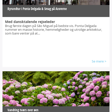
Byrundtur i Ponta Delgada & Smag på Azorerne
Med dansktalende rejseleder
Brug første dagen på São Miguel på bedste vis. Ponta Delgada
rummer en masse historie, hemmeligheder og utrolige arkitektur,
som bare venter på at...
Se mere
>
Vandring tværs over øen