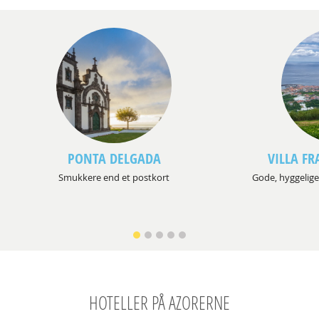
PONTA DELGADA
VILLA F
Smukkere end et postkort
Gode, hyggelige
HOTELLER PÅ AZORERNE