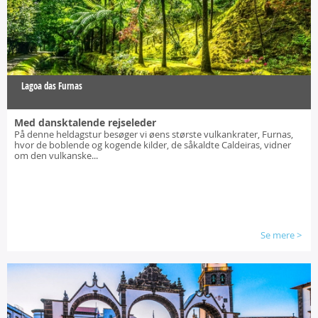
Lagoa das Furnas
Med dansktalende rejseleder
På denne heldagstur besøger vi øens største vulkankrater, Furnas,
hvor de boblende og kogende kilder, de såkaldte Caldeiras, vidner
om den vulkanske...
Se mere
>