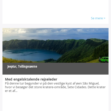
Se mere
>
Jeeptur, Tvillingesøerne
Med engelsktalende rejseleder
På denne tur begynder vi på den vestlige kyst af øen São Miguel,
hvor vi besøger det store kratere-område, Sete Cidades. Dette krater
er et af...