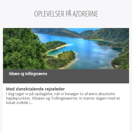
OPLEVELSER PÅ AZORERNE
Ildsøen og tvillingesøerne
Med dansktalende rejseleder
I dag tager vi på opdagelse, når vi besøger to af øens absolutte
højdepunkter, Ildsøen og Tvillingesøerne. Vi starter dagen med et
lokalt indblik i...