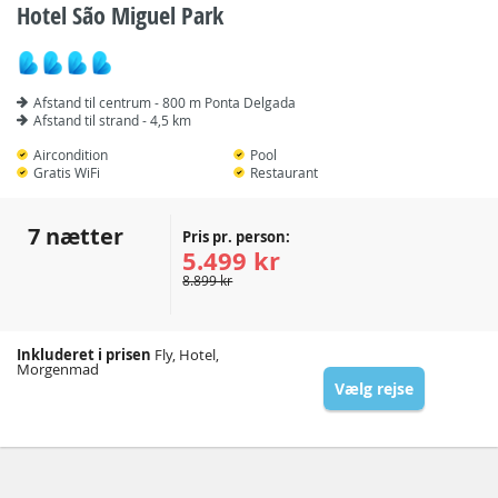
Hotel São Miguel Park
Afstand til centrum - 800 m Ponta Delgada
Afstand til strand - 4,5 km
Aircondition
Pool
Gratis WiFi
Restaurant
7 nætter
Pris pr. person:
5.499 kr
8.899 kr
Inkluderet i prisen
Fly, Hotel,
Morgenmad
Vælg rejse