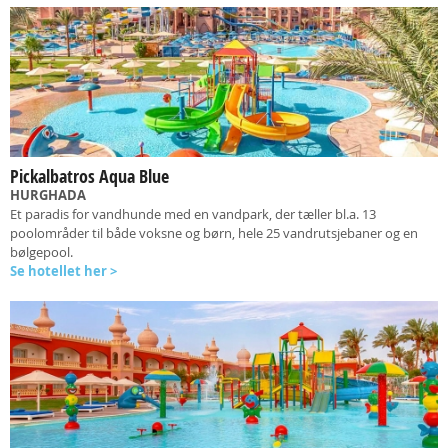
Pickalbatros Aqua Blue
HURGHADA
Et paradis for vandhunde med en vandpark, der tæller bl.a. 13
poolområder til både voksne og børn, hele 25 vandrutsjebaner og en
bølgepool.
Se hotellet her >