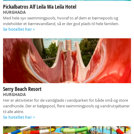
Pickalbatros Alf Leila Wa Leila Hotel
HURGHADA
Med hele syv swimmingpools, hvoraf to af dem er børnepools og
indeholder et børnevandland, så er der god plads til hele familien.
Se hotellet her >
Serry Beach Resort
HURGHADA
Her er aktiviteter for de vandglade i vandparken for både små og store
vandhunde. Der er bølgepool, flere swimmingpools og vandrutsjebaner
til alle aldre.
Se hotellet her >