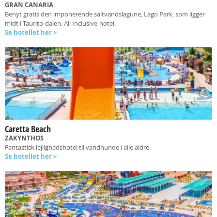
GRAN CANARIA
Benyt gratis den imponerende saltvandslagune, Lago Park, som ligger
midt i Taurito-dalen. All Inclusive-hotel.
Se hotellet her >
Caretta Beach
ZAKYNTHOS
Fantastisk lejlighedshotel til vandhunde i alle aldre.
Se hotellet her >