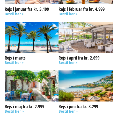
Rejs i januar fra kr. 5.199
Rejs i februar fra kr. 4.999
Bestil her >
Bestil her >
Rejs i marts
Rejs i april fra kr. 2.699
Bestil her >
Bestil her >
Rejs i maj fra kr. 2.999
Rejs i juni fra kr. 3.299
Bestil her >
Bestil her >