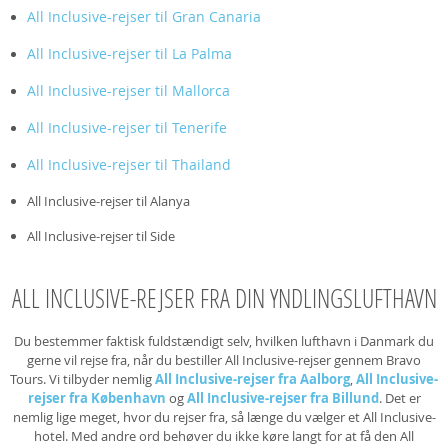
All Inclusive-rejser til Gran Canaria
All Inclusive-rejser til La Palma
All Inclusive-rejser til Mallorca
All Inclusive-rejser til Tenerife
All Inclusive-rejser til Thailand
All Inclusive-rejser til Alanya
All Inclusive-rejser til Side
ALL INCLUSIVE-REJSER FRA DIN YNDLINGSLUFTHAVN
Du bestemmer faktisk fuldstændigt selv, hvilken lufthavn i Danmark du
gerne vil rejse fra, når du bestiller All Inclusive-rejser gennem Bravo
Tours. Vi tilbyder nemlig
All Inclusive-rejser fra Aalborg
,
All Inclusive-
rejser fra København
og
All Inclusive-rejser fra Billund
. Det er
nemlig lige meget, hvor du rejser fra, så længe du vælger et All Inclusive-
hotel. Med andre ord behøver du ikke køre langt for at få den All