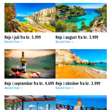
Rejs i juli fra kr. 5.999
Rejs i august fra kr. 3.999
Bestil her >
Bestil her >
Rejs i september fra kr. 4.699
Rejs i oktober fra kr. 3.999
Bestil her >
Bestil her >