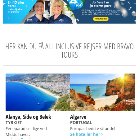
HER KAN DU FÅ ALL INCLUSIVE REJSER MED BRAVO
TOURS
Alanya, Side og Belek
Algarve
TYRKIET
PORTUGAL
Ferieparadiset lige ved
Europas bedste strande!
Middelhavet.
Se hoteller her >