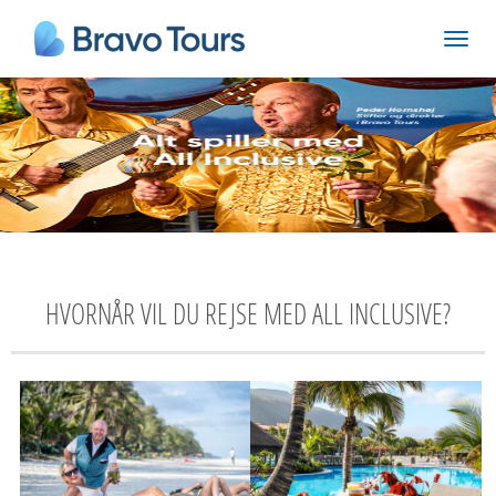
HVORNÅR VIL DU REJSE MED ALL INCLUSIVE?