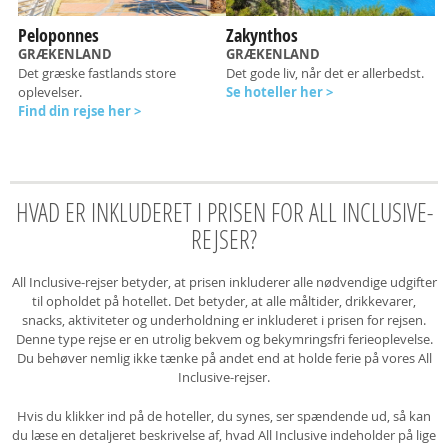
Peloponnes
Zakynthos
GRÆKENLAND
GRÆKENLAND
Det græske fastlands store
Det gode liv, når det er allerbedst.
oplevelser.
Se hoteller her >
Find din rejse her >
HVAD ER INKLUDERET I PRISEN FOR ALL INCLUSIVE-
REJSER?
All Inclusive-rejser betyder, at prisen inkluderer alle nødvendige udgifter
til opholdet på hotellet. Det betyder, at alle måltider, drikkevarer,
snacks, aktiviteter og underholdning er inkluderet i prisen for rejsen.
Denne type rejse er en utrolig bekvem og bekymringsfri ferieoplevelse.
Du behøver nemlig ikke tænke på andet end at holde ferie på vores All
Inclusive-rejser.
Hvis du klikker ind på de hoteller, du synes, ser spændende ud, så kan
du læse en detaljeret beskrivelse af, hvad All Inclusive indeholder på lige