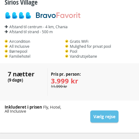
Sirios Village
Afstand til centrum - 4 km, Chania
Afstand til strand - 500 m
Aircondition
Gratis WiFi
All Inclusive
Mulighed for privat pool
Børnepool
Pool
Familiehotel
Vandrutsjebane
7 nætter
Pris pr. person:
3.999 kr
(9 dage)
11.999 kr
Inkluderet i prisen
Fly, Hotel,
All Inclusive
Vælg rejse