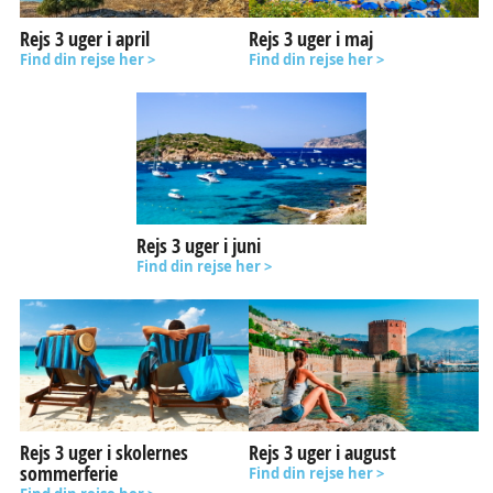
Rejs 3 uger i april
Rejs 3 uger i maj
Find din rejse her >
Find din rejse her >
Rejs 3 uger i juni
Find din rejse her >
Rejs 3 uger i skolernes
Rejs 3 uger i august
sommerferie
Find din rejse her >