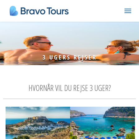
3 UGERS REJSER
HVORNÅR VIL DU REJSE 3 UGER?