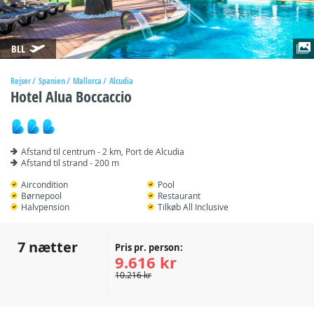
BLL
Rejser
Spanien
Mallorca
Alcudia
Hotel Alua Boccaccio
Afstand til centrum - 2 km, Port de Alcudia
Afstand til strand - 200 m
Aircondition
Pool
Børnepool
Restaurant
Halvpension
Tilkøb All Inclusive
7 nætter
Pris pr. person:
9.616 kr
10.216 kr