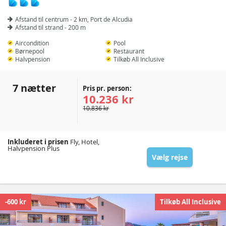
Afstand til centrum - 2 km, Port de Alcudia
Afstand til strand - 200 m
Aircondition
Pool
Børnepool
Restaurant
Halvpension
Tilkøb All Inclusive
7 nætter
Pris pr. person:
10.236 kr
10.836 kr
Inkluderet i prisen
Fly, Hotel,
Halvpension Plus
Vælg rejse
-600 kr
Tilkøb All Inclusive