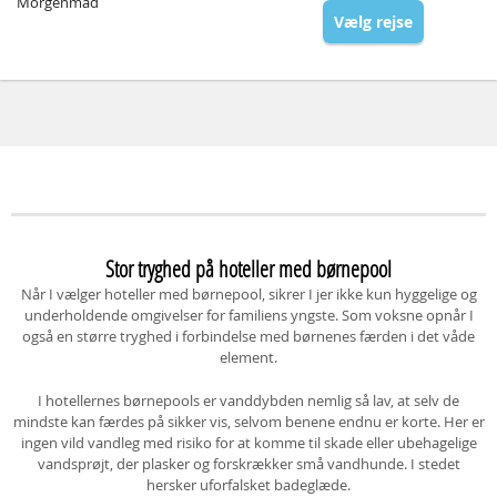
Morgenmad
Vælg rejse
Stor tryghed på hoteller med børnepool
Når I vælger hoteller med børnepool, sikrer I jer ikke kun hyggelige og
underholdende omgivelser for familiens yngste. Som voksne opnår I
også en større tryghed i forbindelse med børnenes færden i det våde
element.
I hotellernes børnepools er vanddybden nemlig så lav, at selv de
mindste kan færdes på sikker vis, selvom benene endnu er korte. Her er
ingen vild vandleg med risiko for at komme til skade eller ubehagelige
vandsprøjt, der plasker og forskrækker små vandhunde. I stedet
hersker uforfalsket badeglæde.