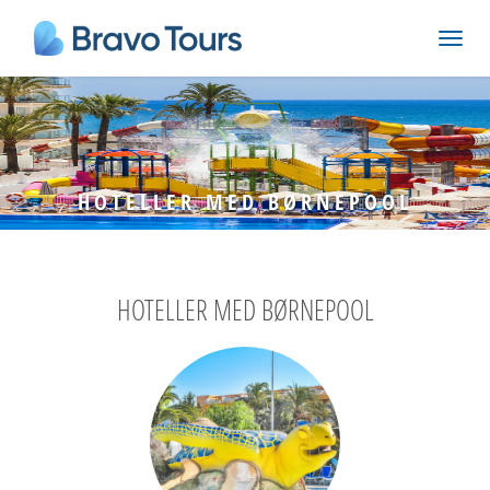
HOTELLER MED BØRNEPOOL
HOTELLER MED BØRNEPOOL