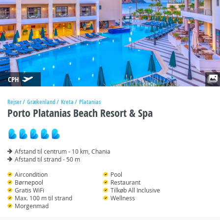
CPH
Rejser
Grækenland
Kreta
Platanias
Porto Platanias Beach Resort & Spa
Afstand til centrum - 10 km, Chania
Afstand til strand - 50 m
Aircondition
Pool
Børnepool
Restaurant
Gratis WiFi
Tilkøb All Inclusive
Max. 100 m til strand
Wellness
Morgenmad