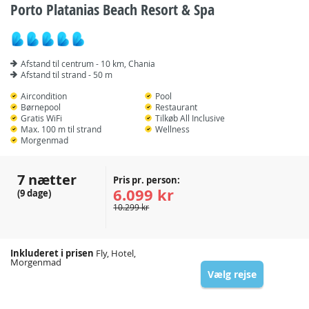
Porto Platanias Beach Resort & Spa
Afstand til centrum - 10 km, Chania
Afstand til strand - 50 m
Aircondition
Pool
Børnepool
Restaurant
Gratis WiFi
Tilkøb All Inclusive
Max. 100 m til strand
Wellness
Morgenmad
7 nætter
Pris pr. person:
6.099 kr
(9 dage)
10.299 kr
Inkluderet i prisen
Fly, Hotel,
Morgenmad
Vælg rejse