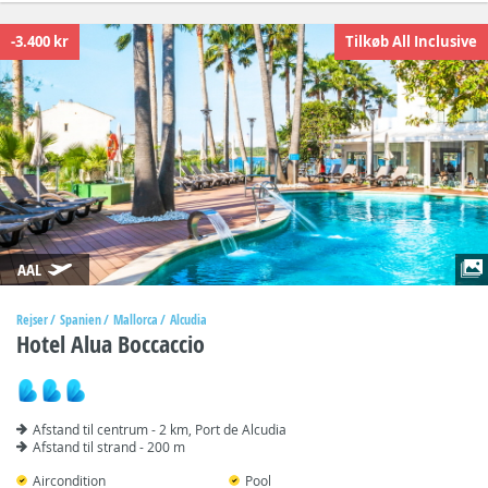
-3.400 kr
Tilkøb All Inclusive
AAL
Rejser
Spanien
Mallorca
Alcudia
Hotel Alua Boccaccio
Afstand til centrum - 2 km, Port de Alcudia
Afstand til strand - 200 m
Aircondition
Pool